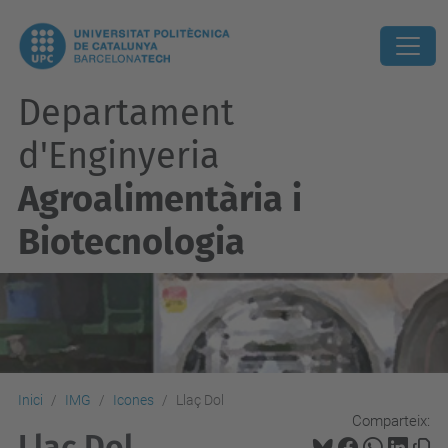
Departament
d'Enginyeria
Agroalimentària i
Biotecnologia
Inici
IMG
Icones
Llaç Dol
Comparteix:
Llaç Dol