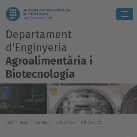
Departament
d'Enginyeria
Agroalimentària i
Biotecnologia
Inici
IMG
Icones
1368642321_100242.ico