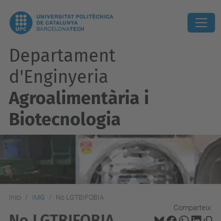
Departament
d'Enginyeria
Agroalimentària i
Biotecnologia
Inici
IMG
No LGTBIFOBIA
Comparteix:
No LGTBIFOBIA