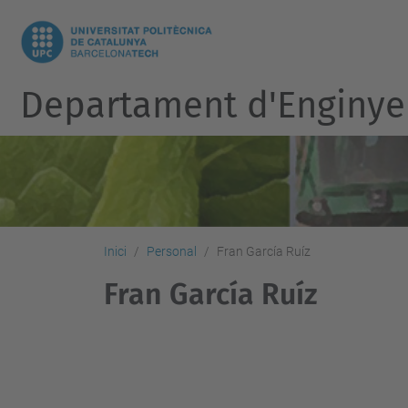
Departament d'Enginye
Inici
Personal
Fran García Ruíz
Fran García Ruíz