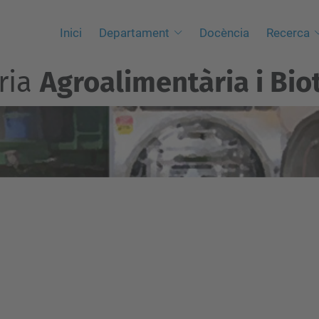
Inici
Departament
Docència
Recerca
ria
Agroalimentària i Bio