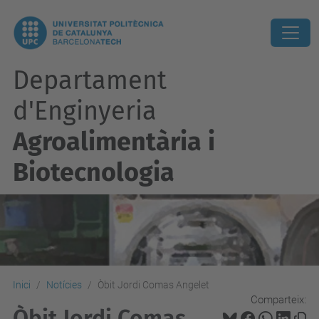
Departament
d'Enginyeria
Agroalimentària i
Biotecnologia
Inici
Notícies
Òbit Jordi Comas Angelet
Comparteix:
Òbit Jordi Comas