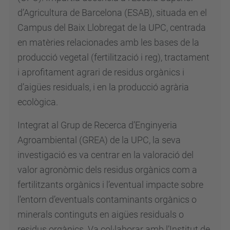
d’Agricultura de Barcelona (ESAB), situada en el
Campus del Baix Llobregat de la UPC, centrada
en matèries relacionades amb les bases de la
producció vegetal (fertilització i reg), tractament
i aprofitament agrari de residus orgànics i
d’aigües residuals, i en la producció agrària
ecològica.
Integrat al Grup de Recerca d’Enginyeria
Agroambiental (GREA) de la UPC, la seva
investigació es va centrar en la valoració del
valor agronòmic dels residus orgànics com a
fertilitzants orgànics i l’eventual impacte sobre
l’entorn d’eventuals contaminants orgànics o
minerals continguts en aigües residuals o
residus orgànics. Va col·laborar amb l’Institut de