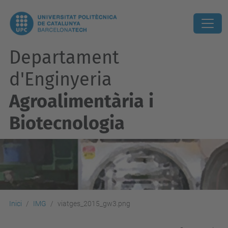
Departament
d'Enginyeria
Agroalimentària i
Biotecnologia
Inici
IMG
viatges_2015_gw3.png