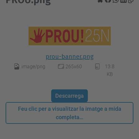
prou-banner.png
image/png
265x60
13.8
KB
Descarrega
Feu clic per a visualitzar la imatge a mida
completa…