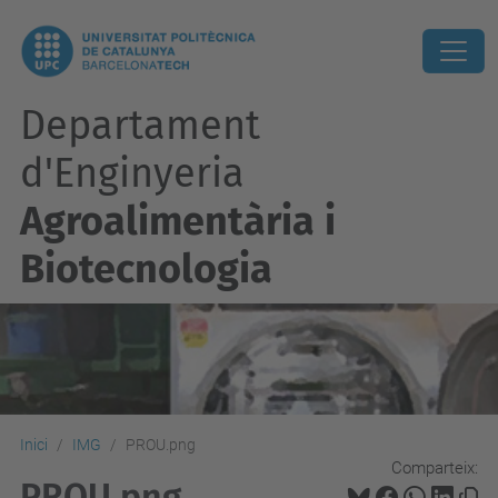
Departament
d'Enginyeria
Agroalimentària i
Biotecnologia
Inici
IMG
PROU.png
Comparteix:
PROU.png