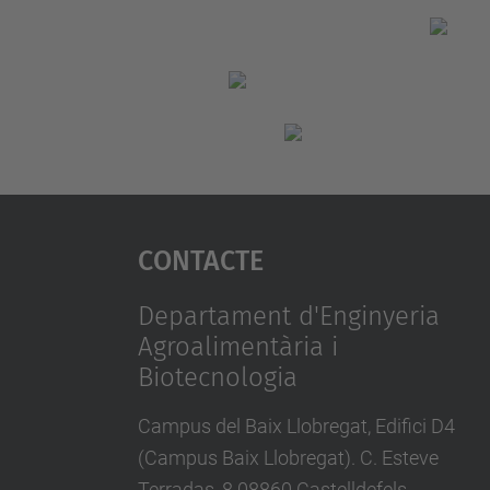
Contacte
Departament d'Enginyeria
Agroalimentària i
Biotecnologia
Campus del Baix Llobregat, Edifici D4
(Campus Baix Llobregat). C. Esteve
Terradas, 8 08860 Castelldefels