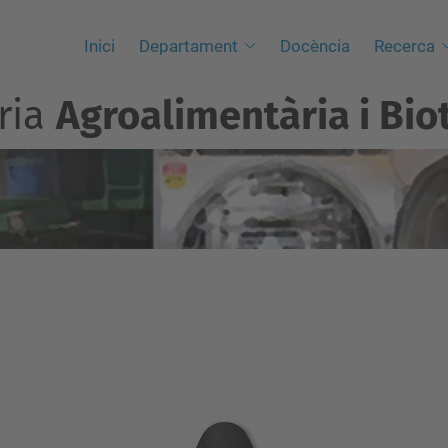
Inici
Departament
Docència
Recerca
ria
Agroalimentària i Bio