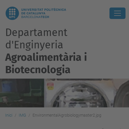
Departament
d'Enginyeria
Agroalimentària i
Biotecnologia
Inici
IMG
EnvironmentalAgrobiologymaster2.jpg