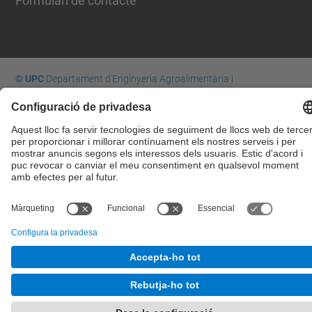
Formulari de contacte
© UPC
Departament d'Enginyeria Agroalimentària i
Biotecnologia. DEAB
Desenvolupat amb
Mapa del lloc
Accessibilitat
Avís legal
Configuració de privadesa